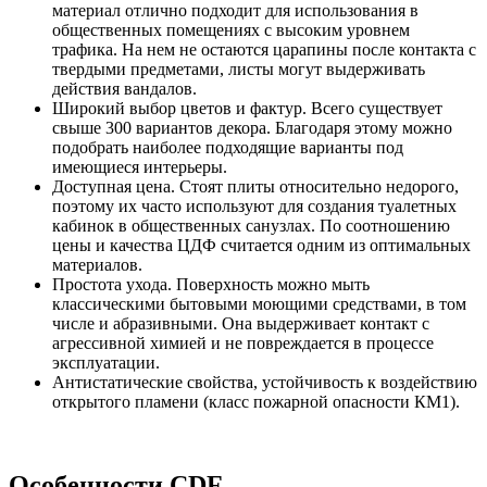
материал отлично подходит для использования в
общественных помещениях с высоким уровнем
трафика. На нем не остаются царапины после контакта с
твердыми предметами, листы могут выдерживать
действия вандалов.
Широкий выбор цветов и фактур. Всего существует
свыше 300 вариантов декора. Благодаря этому можно
подобрать наиболее подходящие варианты под
имеющиеся интерьеры.
Доступная цена. Стоят плиты относительно недорого,
поэтому их часто используют для создания туалетных
кабинок в общественных санузлах. По соотношению
цены и качества ЦДФ считается одним из оптимальных
материалов.
Простота ухода. Поверхность можно мыть
классическими бытовыми моющими средствами, в том
числе и абразивными. Она выдерживает контакт с
агрессивной химией и не повреждается в процессе
эксплуатации.
Антистатические свойства, устойчивость к воздействию
открытого пламени (класс пожарной опасности КМ1).
Особенности CDF