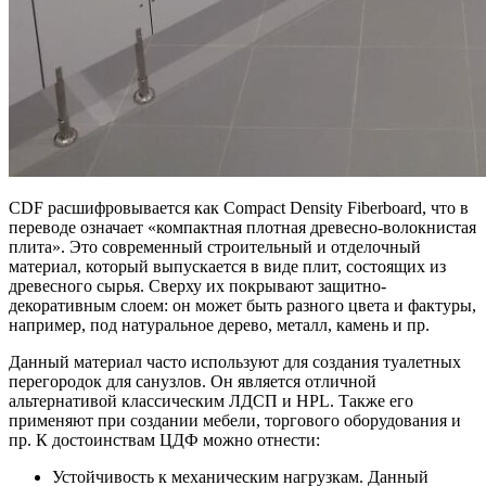
CDF расшифровывается как Compact Density Fiberboard, что в
переводе означает «компактная плотная древесно-волокнистая
плита». Это современный строительный и отделочный
материал, который выпускается в виде плит, состоящих из
древесного сырья. Сверху их покрывают защитно-
декоративным слоем: он может быть разного цвета и фактуры,
например, под натуральное дерево, металл, камень и пр.
Данный материал часто используют для создания туалетных
перегородок для санузлов. Он является отличной
альтернативой классическим ЛДСП и HPL. Также его
применяют при создании мебели, торгового оборудования и
пр. К достоинствам ЦДФ можно отнести:
Устойчивость к механическим нагрузкам. Данный