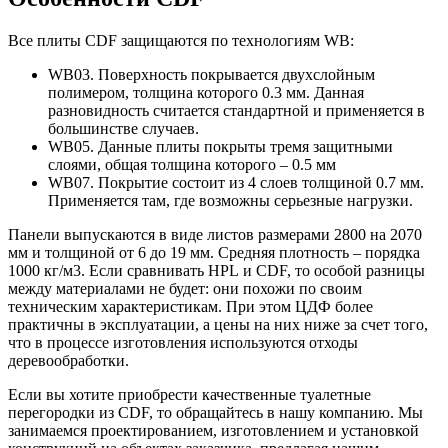
Все плиты CDF защищаются по технологиям WB:
WB03. Поверхность покрывается двухслойным
полимером, толщина которого 0.3 мм. Данная
разновидность считается стандартной и применяется в
большинстве случаев.
WB05. Данные плиты покрыты тремя защитными
слоями, общая толщина которого – 0.5 мм
WB07. Покрытие состоит из 4 слоев толщиной 0.7 мм.
Применяется там, где возможны серьезные нагрузки.
Панели выпускаются в виде листов размерами 2800 на 2070
мм и толщиной от 6 до 19 мм. Средняя плотность – порядка
1000 кг/м3. Если сравнивать HPL и CDF, то особой разницы
между материалами не будет: они похожи по своим
техническим характеристикам. При этом ЦДФ более
практичны в эксплуатации, а цены на них ниже за счет того,
что в процессе изготовления используются отходы
деревообработки.
Если вы хотите приобрести качественные туалетные
перегородки из CDF, то обращайтесь в нашу компанию. Мы
занимаемся проектированием, изготовлением и установкой