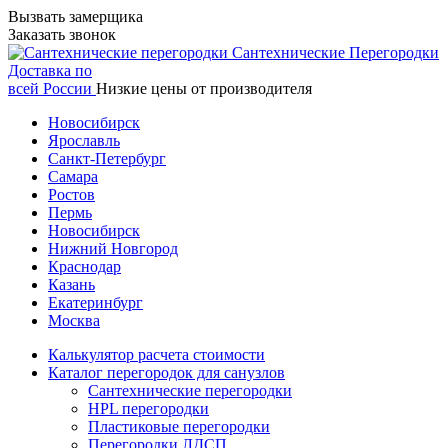
Вызвать замерщика
Заказать звонок
Сантехнические
Перегородки
Доставка по
всей России
Низкие цены от производителя
Новосибирск
Ярославль
Санкт-Петербург
Самара
Ростов
Пермь
Новосибирск
Нижний Новгород
Краснодар
Казань
Екатеринбург
Москва
Калькулятор расчета стоимости
Каталог перегородок для санузлов
Сантехнические перегородки
HPL перегородки
Пластиковые перегородки
Перегородки ЛДСП