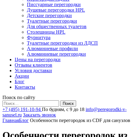
Писсуарные перегородки
Душевые перегородки HPL
Детские перегородки
Туалетные перегородки
Для общественных туалетов
Столешницы HPL
Фурнитура
Туалетные перегородки из ЛДСП
Алюминиевые профили
Алюминиевые перегородки
Цены на перегородки
Отзывы клиентов
Условия доставки
Акции
Блог
Контакты
Поиск по сайту
Найти:
+7 (495) 191-10-94
По будням, с 9 до 18
info@peregorodki-v-
sanusel.ru
Заказать звонок
Главная
Блог
Особенности перегородок из CDF для санузлов
Особенности перегородок из