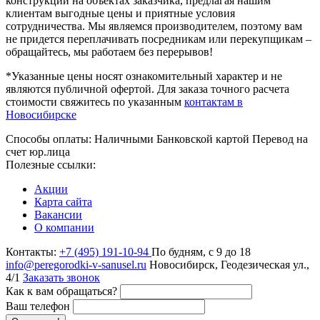
конструкций на объектах заказчика, предлагая нашим
клиентам выгодные цены и приятные условия
сотрудничества. Мы являемся производителем, поэтому вам
не придется переплачивать посредникам или перекупщикам –
обращайтесь, мы работаем без перерывов!
*Указанные цены носят ознакомительный характер и не
являются публичной офертой. Для заказа точного расчета
стоимости свяжитесь по указанным
контактам в
Новосибирске
Способы оплаты:
Наличными
Банковской картой
Перевод на
счет юр.лица
Полезные ссылки:
Акции
Карта сайта
Вакансии
О компании
Контакты:
+7 (495) 191-10-94
По будням, с 9 до 18
info@peregorodki-v-sanusel.ru
Новосибирск, Геодезическая ул.,
4/1
Заказать звонок
Как к вам обращаться?
Ваш телефон