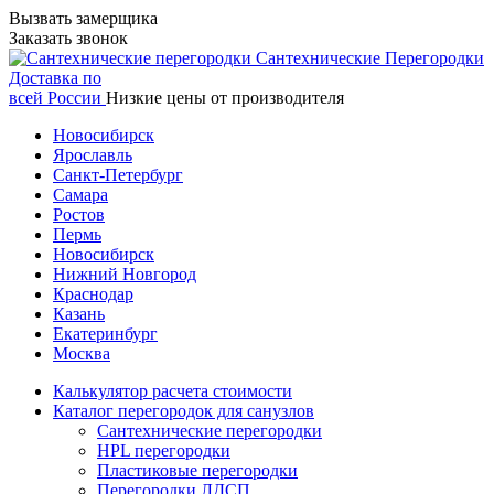
Вызвать замерщика
Заказать звонок
Сантехнические
Перегородки
Доставка по
всей России
Низкие цены от производителя
Новосибирск
Ярославль
Санкт-Петербург
Самара
Ростов
Пермь
Новосибирск
Нижний Новгород
Краснодар
Казань
Екатеринбург
Москва
Калькулятор расчета стоимости
Каталог перегородок для санузлов
Сантехнические перегородки
HPL перегородки
Пластиковые перегородки
Перегородки ЛДСП