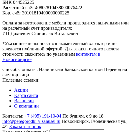
БИК 044525225
Расчетный счёт 40802810438000076422
Кор. счёт 30101810400000000225
Оплата за изготовление мебели производится наличными или
на расчётный счёт производителя:
ИП Дахневич
Станислав Витальевич
*Указанные цены носят ознакомительный характер и не
являются публичной офертой. Для заказа точного расчета
стоимости свяжитесь по указанным
контактам в
Новосибирске
Способы оплаты:
Наличными
Банковской картой
Перевод на
счет юр.лица
Полезные ссылки:
Акции
Карта сайта
Вакансии
О компании
Контакты:
+7 (495) 191-10-94
По будням, с 9 до 18
info@peregorodki-v-sanusel.ru
Новосибирск, Геодезическая ул.,
4/1
Заказать звонок