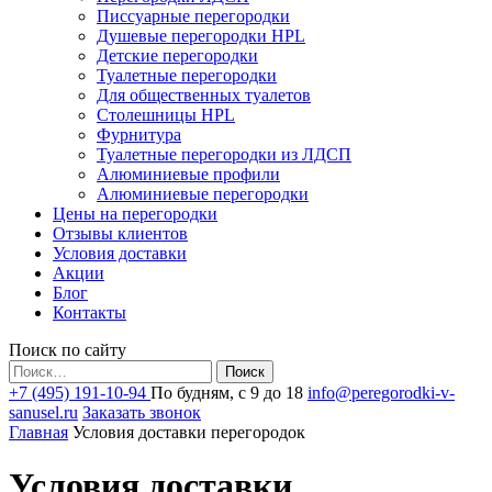
Писсуарные перегородки
Душевые перегородки HPL
Детские перегородки
Туалетные перегородки
Для общественных туалетов
Столешницы HPL
Фурнитура
Туалетные перегородки из ЛДСП
Алюминиевые профили
Алюминиевые перегородки
Цены на перегородки
Отзывы клиентов
Условия доставки
Акции
Блог
Контакты
Поиск по сайту
Найти:
+7 (495) 191-10-94
По будням, с 9 до 18
info@peregorodki-v-
sanusel.ru
Заказать звонок
Главная
Условия доставки перегородок
Условия доставки