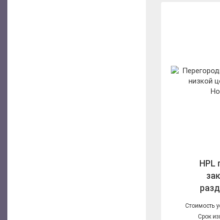
HPL 
за
раз
Стоимость у
Срок из