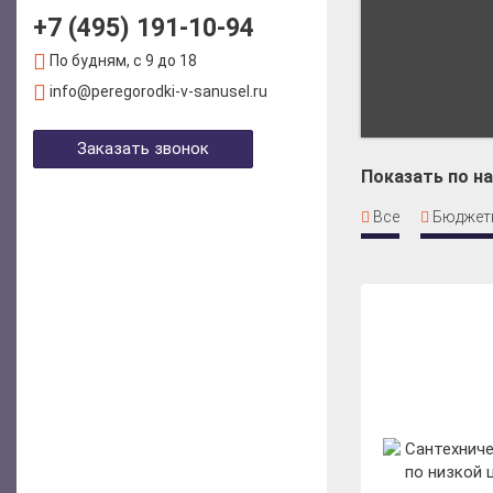
+7 (495) 191-10-94
По будням, с 9 до 18
info@peregorodki-v-sanusel.ru
Заказать звонок
Показать по н
Все
Бюджет