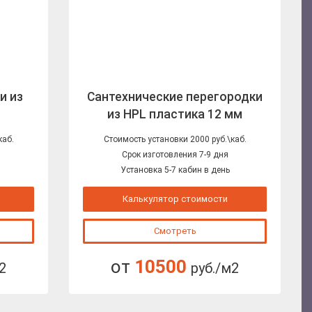
и из
Сантехнические перегородки
из HPL пластика 12 мм
каб.
Стоимость установки 2000 руб.\каб.
Срок изготовления 7-9 дня
Установка 5-7 кабин в день
Калькулятор стоимости
Смотреть
от
10500
2
руб./м2