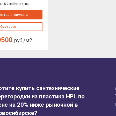
ка 5-7 кабин в день
лятор стоимости
Смотреть
0500
руб./м2
отите купить сантехнические
ерегородки из пластика HPL по
ене на 20% ниже рыночной в
овосибирске?