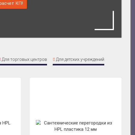
расчет КП!
Для торговых центров
Для детских учреждений