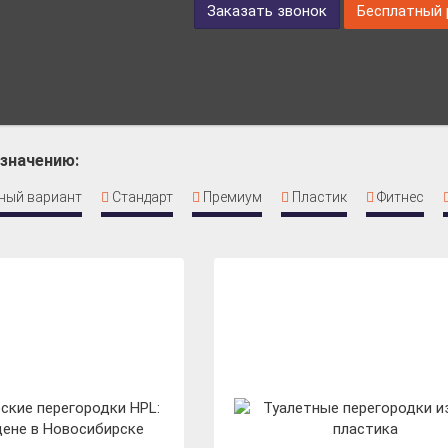
Заказать звонок
Бесплатный 
азначению:
ный вариант
Стандарт
Премиум
Пластик
Фитнес