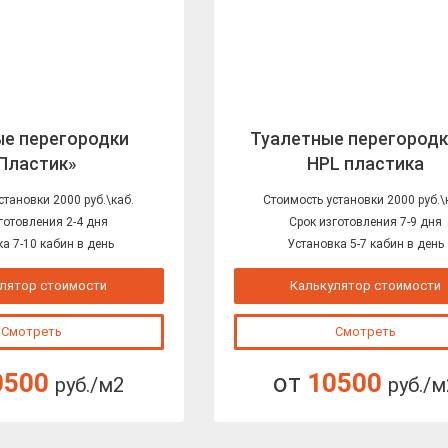
е перегородки
Туалетные перегородк
Пластик»
HPL пластика
становки 2000 руб.\каб.
Стоимость установки 2000 руб.\
готовления 2-4 дня
Срок изготовления 7-9 дня
а 7-10 кабин в день
Установка 5-7 кабин в день
лятор стоимости
Калькулятор стоимости
Смотреть
Смотреть
0500
от
10500
руб./м2
руб./м