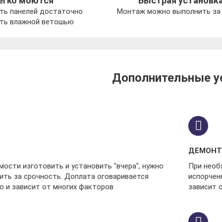
егко моются
Быстрая установк
ть панелей достаточно
Монтаж можно выполнить за 
ть влажной ветошью
Дополнительные у
ДЕМОН
ости изготовить и установить "вчера", нужно
При необ
ить за срочность. Доплата оговаривается
испорчен
о и зависит от многих факторов
зависит 