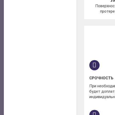
Л
Поверхнос
протере
СРОЧНОСТЬ
При необходим
будет доплат
индивидуальн