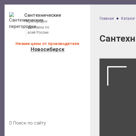
Сантехнические
Главная
Каталог
Перегородки
Доставка по
всей России
Сантехн
Низкие цены от производителя
Новосибирск
Калькулятор расчета стоимости
Каталог перегородок для санузлов
Цены на перегородки
Отзывы клиентов
Условия доставки
Акции
Блог
Контакты
Поиск по сайту