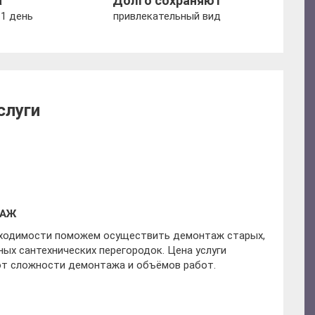
а
Долго сохраняют
1 день
привлекательный вид
слуги
ТАЖ
ходимости поможем осуществить демонтаж старых,
ных сантехнических перегородок. Цена услуги
от сложности демонтажа и объёмов работ.