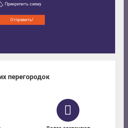
Прикрепить схему
Отправить!
их перегородок