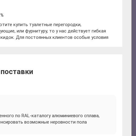
 %
хотите купить туалетные перегородки,
ующие, или фурнитуру, то у нас действует гибкая
скидок. Для постоянных клиентов особые условия
 поставки
енного по RAL-каталогу алюминиевого сплава,
пенсировать возможные неровности пола