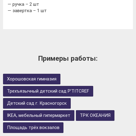
— ручка – 2 шт
— завертка – 1 шт
Примеры работы:
Хорошовская гимназия
Трехъязычный детский сад P’TITCREF
Детский сад г. Красногорск
IKEA, мебельный гипермаркет
ТРК ОКЕАНИЯ
Площадь трёх вокзалов