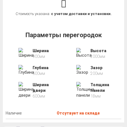
Стоимость указана:
с учетом доставки и установки.
Параметры перегородок
Ширина
Высота
900мм
2000мм
Глубина
Зазор
600мм
200мм
Ширина
Толщина
двери
панели
600мм
18мм
Наличие
Отсутвует на складе