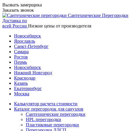
Вызвать замерщика
Заказать звонок
Сантехнические
Перегородки
Доставка по
всей России
Низкие цены от производителя
Новосибирск
Ярославль
Санкт-Петербург
Самара
Ростов
Пермь
Новосибирск
Нижний Новгород
Краснодар
Казань
Екатеринбург
Москва
Калькулятор расчета стоимости
Каталог перегородок для санузлов
Сантехнические перегородки
HPL перегородки
Пластиковые перегородки
Перегородки ЛДСП