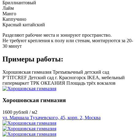
Бриллиантовый
Лайм
Манго
Каппучино
Красный китайский
Разделяют рабочие места и зонируют пространство.
Не требуют крепления к полу или стенам, монтируются за 20-
30 минут
Примеры работы:
Хорошовская гимназия
Трехъязычный детский сад
P’TITCREF
Детский сад г. Красногорск
IKEA, мебельный
гипермаркет
ТРК ОКЕАНИЯ
Площадь трёх вокзалов
Хорошовская гимназия
1600
рублей / м2
ул. Маршала Тухачевского, 45, корп. 2, Москва