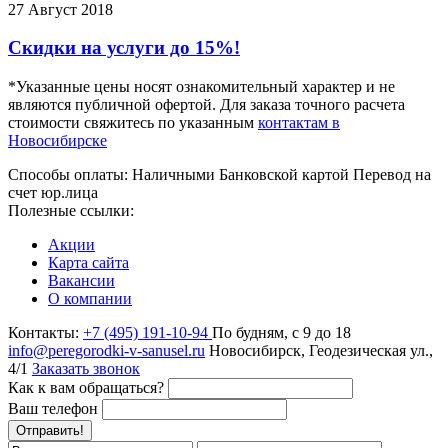
27
Август 2018
Скидки на услуги до 15%!
*Указанные цены носят ознакомительный характер и не
являются публичной офертой. Для заказа точного расчета
стоимости свяжитесь по указанным
контактам в
Новосибирске
Способы оплаты:
Наличными
Банковской картой
Перевод на
счет юр.лица
Полезные ссылки:
Акции
Карта сайта
Вакансии
О компании
Контакты:
+7 (495) 191-10-94
По будням, с 9 до 18
info@peregorodki-v-sanusel.ru
Новосибирск, Геодезическая ул.,
4/1
Заказать звонок
Как к вам обращаться?
Ваш телефон
Отправить!