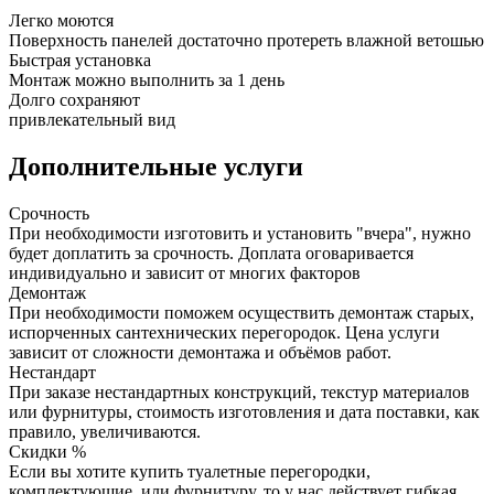
Легко моются
Поверхность панелей достаточно протереть влажной ветошью
Быстрая установка
Монтаж можно выполнить за 1 день
Долго сохраняют
привлекательный вид
Дополнительные услуги
Срочность
При необходимости изготовить и установить "вчера", нужно
будет доплатить за срочность. Доплата оговаривается
индивидуально и зависит от многих факторов
Демонтаж
При необходимости поможем осуществить демонтаж старых,
испорченных сантехнических перегородок. Цена услуги
зависит от сложности демонтажа и объёмов работ.
Нестандарт
При заказе нестандартных конструкций, текстур материалов
или фурнитуры, стоимость изготовления и дата поставки, как
правило, увеличиваются.
Скидки %
Если вы хотите купить туалетные перегородки,
комплектующие, или фурнитуру, то у нас действует гибкая