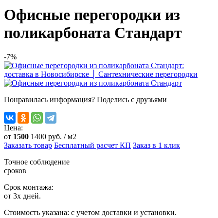
Офисные перегородки из
поликарбоната Стандарт
-7%
Понравилась информация? Поделись с друзьями
Цена:
от
1500
1400
руб. / м2
Заказать товар
Бесплатный расчет КП
Заказ в 1 клик
Точное соблюдение
сроков
Срок монтажа:
от 3х дней.
Стоимость указана:
с учетом доставки и установки.