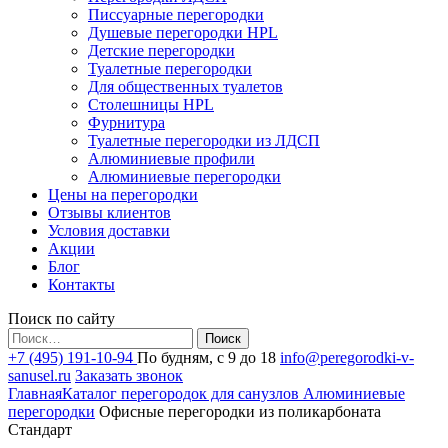
Писсуарные перегородки
Душевые перегородки HPL
Детские перегородки
Туалетные перегородки
Для общественных туалетов
Столешницы HPL
Фурнитура
Туалетные перегородки из ЛДСП
Алюминиевые профили
Алюминиевые перегородки
Цены на перегородки
Отзывы клиентов
Условия доставки
Акции
Блог
Контакты
Поиск по сайту
Найти:
+7 (495) 191-10-94
По будням, с 9 до 18
info@peregorodki-v-
sanusel.ru
Заказать звонок
Главная
Каталог перегородок для санузлов
Алюминиевые
перегородки
Офисные перегородки из поликарбоната
Стандарт